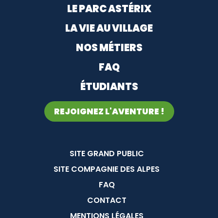
Menu footer
LE PARC ASTÉRIX
LA VIE AU VILLAGE
NOS MÉTIERS
FAQ
ÉTUDIANTS
REJOIGNEZ L'AVENTURE !
Menu Pied de page
SITE GRAND PUBLIC
SITE COMPAGNIE DES ALPES
FAQ
CONTACT
MENTIONS LÉGALES