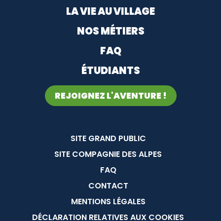
LA VIE AU VILLAGE
NOS MÉTIERS
FAQ
ÉTUDIANTS
REJOIGNEZ L'AVENTURE !
Menu Pied de page
SITE GRAND PUBLIC
SITE COMPAGNIE DES ALPES
FAQ
CONTACT
MENTIONS LÉGALES
DÉCLARATION RELATIVES AUX COOKIES