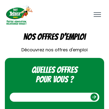
Aller
au
contenu
principal
NOS OFFRES D'EMPLOI
Découvrez nos offres d'emploi
Quelles offres
pour vous ?