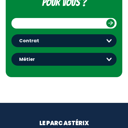
pour vous ?
Menu footer
LE PARC ASTÉRIX