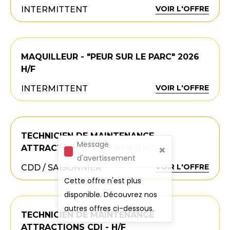
VOIR L'OFFRE
INTERMITTENT
MAQUILLEUR - "PEUR SUR LE PARC" 2026
H/F
VOIR L'OFFRE
INTERMITTENT
TECHNICIEN DE MAINTENANCE
Message
×
ATTRACTIONS SAISONNIER H/F
d'avertissement
VOIR L'OFFRE
CDD / SAISONNIER
Cette offre n'est plus
disponible. Découvrez nos
autres offres ci-dessous.
TECHNICIEN DE MAINTENANCE
ATTRACTIONS CDI - H/F