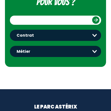
pour vous ?
Menu footer
LE PARC ASTÉRIX