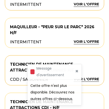
VOIR L'OFFRE
INTERMITTENT
MAQUILLEUR - "PEUR SUR LE PARC" 2026
H/F
VOIR L'OFFRE
INTERMITTENT
TECHNICIEN DE MAINTENANCE
Message
×
ATTRACTIONS SAISONNIER H/F
d'avertissement
VOIR L'OFFRE
CDD / SAISONNIER
Cette offre n'est plus
disponible. Découvrez nos
autres offres ci-dessous.
TECHNICIEN DE MAINTENANCE
ATTRACTIONS CDI - H/F