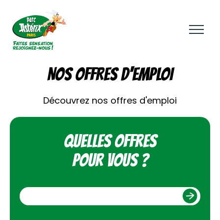
Aller
au
contenu
principal
NOS OFFRES D'EMPLOI
Découvrez nos offres d'emploi
Quelles offres
pour vous ?