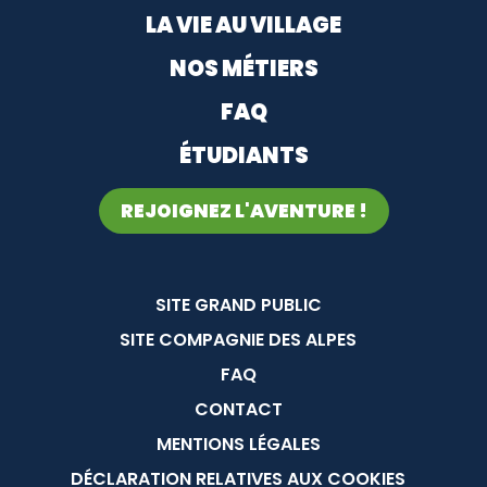
LA VIE AU VILLAGE
NOS MÉTIERS
FAQ
ÉTUDIANTS
REJOIGNEZ L'AVENTURE !
Menu Pied de page
SITE GRAND PUBLIC
SITE COMPAGNIE DES ALPES
FAQ
CONTACT
MENTIONS LÉGALES
DÉCLARATION RELATIVES AUX COOKIES