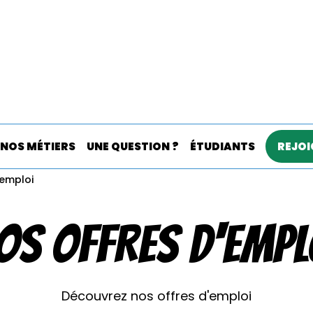
Aller
au
contenu
principal
ncipale
NOS MÉTIERS
UNE QUESTION ?
ÉTUDIANTS
REJOI
'emploi
OS OFFRES D'EMPL
Découvrez nos offres d'emploi