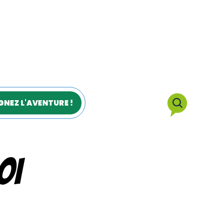
GNEZ L'AVENTURE !
OI