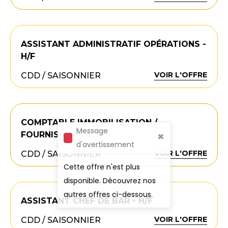
ASSISTANT ADMINISTRATIF OPÉRATIONS -
H/F
VOIR L'OFFRE
CDD / SAISONNIER
COMPTABLE IMMOBILISATION /
Message
×
FOURNISSEUR H/F
d'avertissement
VOIR L'OFFRE
CDD / SAISONNIER
Cette offre n'est plus
disponible. Découvrez nos
autres offres ci-dessous.
ASSISTANT CHEF DE BAR - H/F
VOIR L'OFFRE
CDD / SAISONNIER