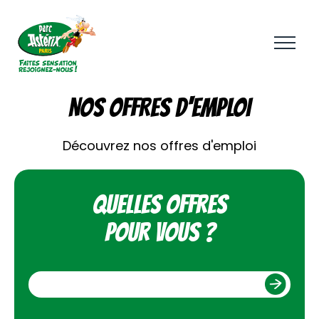
Aller
au
contenu
principal
NOS OFFRES D'EMPLOI
Découvrez nos offres d'emploi
Quelles offres
pour vous ?