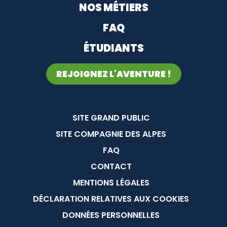
NOS MÉTIERS
FAQ
ÉTUDIANTS
REJOIGNEZ L'AVENTURE !
Menu Pied de page
SITE GRAND PUBLIC
SITE COMPAGNIE DES ALPES
FAQ
CONTACT
MENTIONS LÉGALES
DÉCLARATION RELATIVES AUX COOKIES
DONNÉES PERSONNELLES