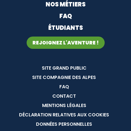
NOS MÉTIERS
FAQ
ÉTUDIANTS
REJOIGNEZ L'AVENTURE !
Menu Pied de page
SITE GRAND PUBLIC
SITE COMPAGNIE DES ALPES
FAQ
CONTACT
MENTIONS LÉGALES
DÉCLARATION RELATIVES AUX COOKIES
DONNÉES PERSONNELLES