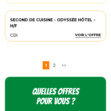
SECOND DE CUISINE - ODYSSÉE HÔTEL -
H/F
VOIR L'OFFRE
CDI
1
2
>>
Quelles offres
pour vous ?