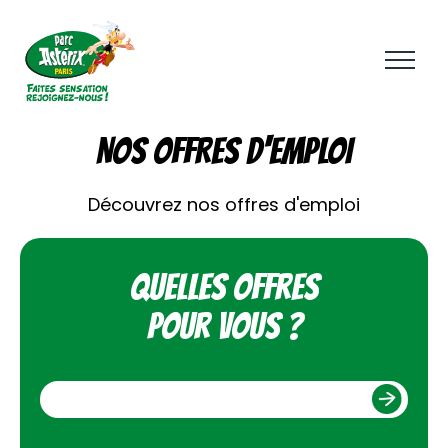
Aller
au
contenu
principal
NOS OFFRES D'EMPLOI
Découvrez nos offres d'emploi
Quelles offres
pour vous ?